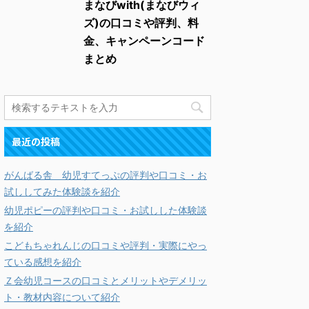
まなびwith(まなびウィ
ズ)の口コミや評判、料
金、キャンペーンコード
まとめ
最近の投稿
がんばる舎 幼児すてっぷの評判や口コミ・お
試ししてみた体験談を紹介
幼児ポピーの評判や口コミ・お試しした体験談
を紹介
こどもちゃれんじの口コミや評判・実際にやっ
ている感想を紹介
Ｚ会幼児コースの口コミとメリットやデメリッ
ト・教材内容について紹介