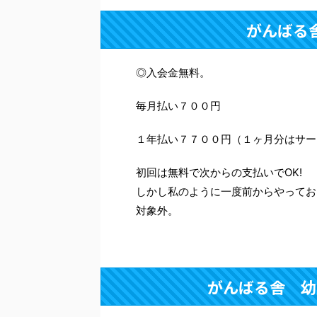
がんばる
◎入会金無料。
毎月払い７００円
１年払い７７００円（１ヶ月分はサー
初回は無料で次からの支払いでOK!
しかし私のように一度前からやってお
対象外。
がんばる舎 幼