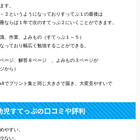
ます。
－２というようになっておりすってぷ１の最後は
冊ならば１年で次のすてっぷ２にいくことができます。
識、作業、よみもの（すてっぷ１～５）
なっており幅広く勉強することができる。
ページ、解答８ページ 、よみもの３ページが
ジから）
A4でプリント集と同じ大きさで届き、大変見やすいで
幼児すてっぷの口コミや評判
めやすい。
少ない。