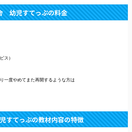
舎 幼児すてっぷの料金
ビス）
り一度やめてまた再開するような方は
児すてっぷの教材内容の特徴