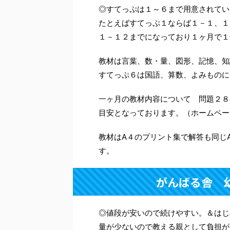
◎すてっぷは１～６まで用意されてい
たとえばすてっぷ１ならば１－１、１
１－１２までになっており１ヶ月で１
教材は言葉、数・量、図形、記憶、知
すてっぷ６は国語、算数、よみものに
一ヶ月の教材内容について 問題２８
目安となっております。（ホームペー
教材はA４のプリント集で解答も同じ
す。
がんばる舎 
◎値段が安いので続けやすい。＆はじ
量が少ないので教える親として負担が