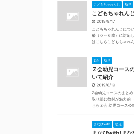
こどもちゃれんじ
幼児
こどもちゃれん
2019/8/17
こどもちゃれんじについ
齢（０～６歳）に対応し
はこちらこどもちゃれんじ
Z会
幼児
Ｚ会幼児コース
いて紹介
2019/8/19
Z会幼児コースのまとめ
取り組む教材が魅力的 
ちらＺ会 幼児コース公式サ
まなびwith
幼児
まなびwith(