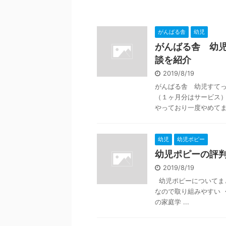
がんばる舎
幼児
がんばる舎 幼
談を紹介
2019/8/19
がんばる舎 幼児すてっ
（１ヶ月分はサービス）
やっており一度やめてまた
幼児
幼児ポピー
幼児ポピーの評
2019/8/19
幼児ポピーについてまと
なので取り組みやすい 
の家庭学 ...