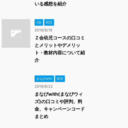
いる感想を紹介
Z会
幼児
2019/8/19
Ｚ会幼児コースの口コミ
とメリットやデメリッ
ト・教材内容について紹
介
まなびwith
幼児
2019/8/22
まなびwith(まなびウィ
ズ)の口コミや評判、料
金、キャンペーンコード
まとめ