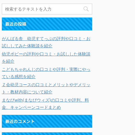
最近の投稿
がんばる舎 幼児すてっぷの評判や口コミ・お
試ししてみた体験談を紹介
幼児ポピーの評判や口コミ・お試しした体験談
を紹介
こどもちゃれんじの口コミや評判・実際にやっ
ている感想を紹介
Ｚ会幼児コースの口コミとメリットやデメリッ
ト・教材内容について紹介
まなびwith(まなびウィズ)の口コミや評判、料
金、キャンペーンコードまとめ
最近のコメント