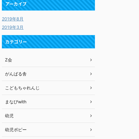
アーカイブ
2019年8月
2019年3月
カテゴリー
Z会
がんばる舎
こどもちゃれんじ
まなびwith
幼児
幼児ポピー