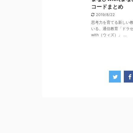
コードまとめ
2019/8/22
思考力を育てる新しい教
いる、通信教育「ドラゼ
with（ウィズ）」 ...