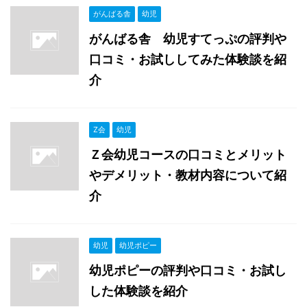
がんばる舎
幼児
がんばる舎 幼児すてっぷの評判や
口コミ・お試ししてみた体験談を紹
介
Z会
幼児
Ｚ会幼児コースの口コミとメリット
やデメリット・教材内容について紹
介
幼児
幼児ポピー
幼児ポピーの評判や口コミ・お試し
した体験談を紹介