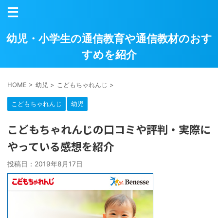
幼児・小学生の通信教育や通信教材のおす
すめを紹介
HOME
>
幼児
>
こどもちゃれんじ
>
こどもちゃれんじ
幼児
こどもちゃれんじの口コミや評判・実際に
やっている感想を紹介
投稿日：
2019年8月17日