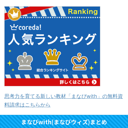
思考力を育てる新しい教材「まなびwith」の無料資
料請求はこちらから
まなびwith(まなびウィズ)まとめ