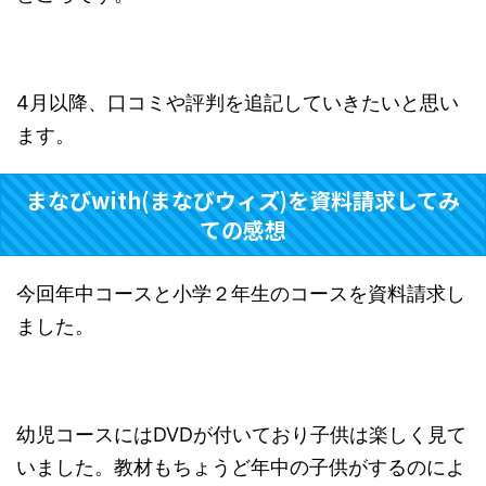
4月以降、口コミや評判を追記していきたいと思い
ます。
まなびwith(まなびウィズ)を資料請求してみ
ての感想
今回年中コースと小学２年生のコースを資料請求し
ました。
幼児コースにはDVDが付いており子供は楽しく見て
いました。教材もちょうど年中の子供がするのによ