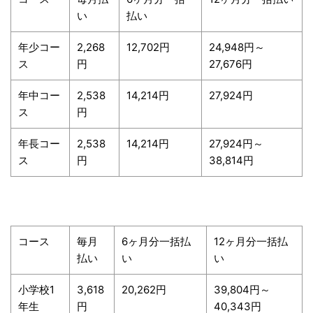
い
払い
年少コー
2,268
12,702円
24,948円～
ス
円
27,676円
年中コー
2,538
14,214円
27,924円
ス
円
年長コー
2,538
14,214円
27,924円～
ス
円
38,814円
コース
毎月
6ヶ月分一括払
12ヶ月分一括払
払い
い
い
小学校1
3,618
20,262円
39,804円～
年生
円
40,343円