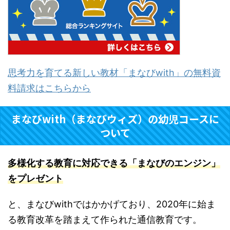
思考力を育てる新しい教材「まなびwith」の無料資
料請求はこちらから
まなびwith（まなびウィズ）の幼児コースに
ついて
多様化する教育に対応できる「まなびのエンジン」
をプレゼント
と、まなびwithではかかげており、2020年に始ま
る教育改革を踏まえて作られた通信教育です。