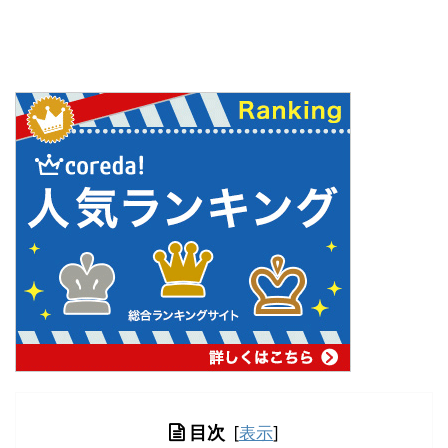
目次
[
表示
]