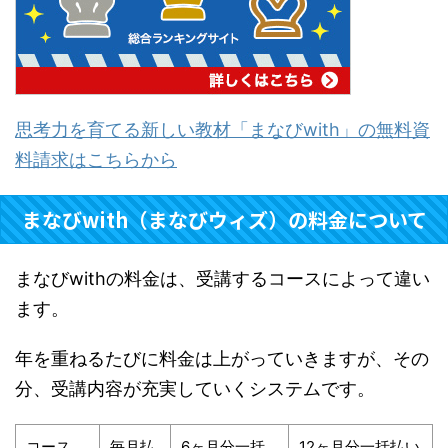
思考力を育てる新しい教材「まなびwith」の無料資
料請求はこちらから
まなびwith（まなびウィズ）の料金について
まなびwithの料金は、受講するコースによって違い
ます。
年を重ねるたびに料金は上がっていきますが、その
分、受講内容が充実していくシステムです。
コース
毎月払
6ヶ月分一括
12ヶ月分一括払い