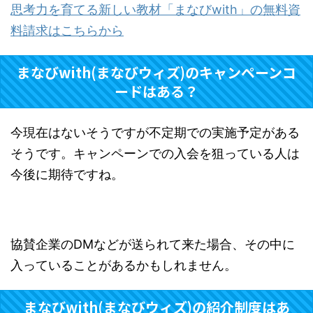
思考力を育てる新しい教材「まなびwith」の無料資
料請求はこちらから
まなびwith(まなびウィズ)のキャンペーンコ
ードはある？
今現在はないそうですが不定期での実施予定がある
そうです。キャンペーンでの入会を狙っている人は
今後に期待ですね。
協賛企業のDMなどが送られて来た場合、その中に
入っていることがあるかもしれません。
まなびwith(まなびウィズ)の紹介制度はあ