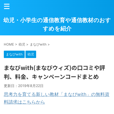
幼児・小学生の通信教育や通信教材のおす
すめを紹介
HOME
>
幼児
>
まなびwith
>
まなびwith
幼児
まなびwith(まなびウィズ)の口コミや評
判、料金、キャンペーンコードまとめ
更新日：
2019年8月22日
思考力を育てる新しい教材「まなびwith」の無料資
料請求はこちらから